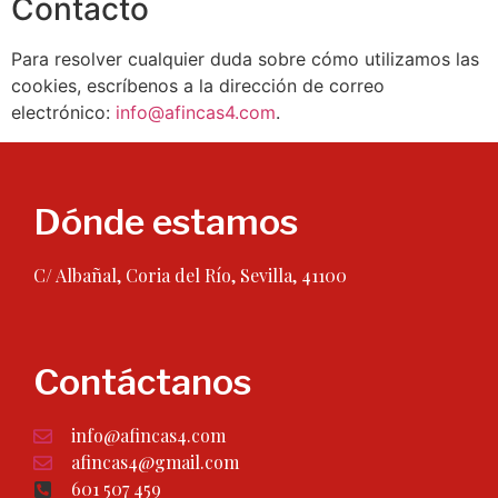
Contacto
Para resolver cualquier duda sobre cómo utilizamos las
cookies, escríbenos a la dirección de correo
electrónico:
info@afincas4.com
.
Dónde estamos
C/ Albañal, Coria del Río, Sevilla, 41100
Contáctanos
info@afincas4.com
afincas4@gmail.com
601 507 459